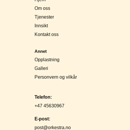
Om oss
Tjenester
Innsikt
Kontakt oss
Annet
Opplastning
Galleri
Personvern og vilkår
Telefon:
+47 45630967
E-post:
post@orkestra.no