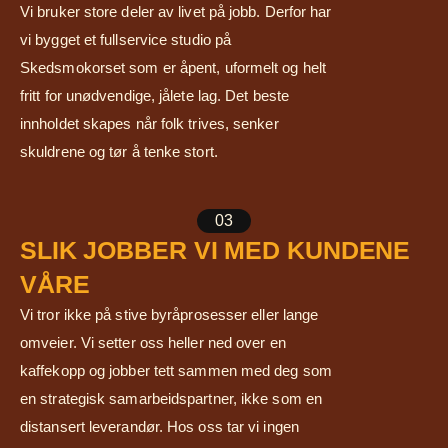
Vi bruker store deler av livet på jobb. Derfor har
vi bygget et fullservice studio på
Skedsmokorset som er åpent, uformelt og helt
fritt for unødvendige, jålete lag. Det beste
innholdet skapes når folk trives, senker
skuldrene og tør å tenke stort.
03
SLIK JOBBER VI MED KUNDENE
VÅRE
Vi tror ikke på stive byråprosesser eller lange
omveier. Vi setter oss heller ned over en
kaffekopp og jobber tett sammen med deg som
en strategisk samarbeidspartner, ikke som en
distansert leverandør. Hos oss tar vi ingen