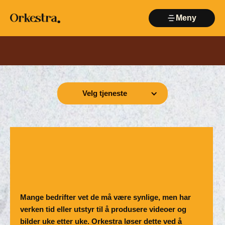
Meny
Lukk
Velg tjeneste
Mange bedrifter vet de må være synlige, men har
verken tid eller utstyr til å produsere videoer og
bilder uke etter uke. Orkestra løser dette ved å