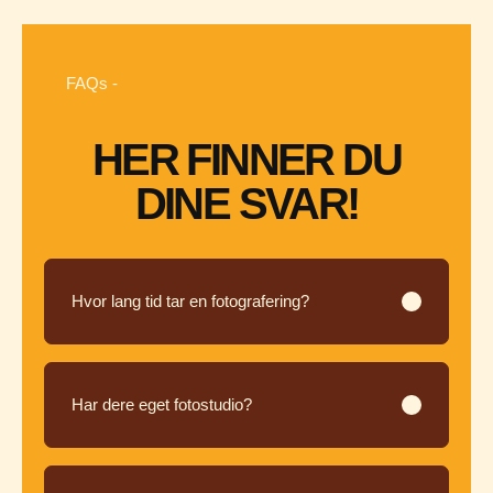
FAQs -
HER FINNER DU
DINE SVAR!
Hvor lang tid tar en fotografering?
Har dere eget fotostudio?