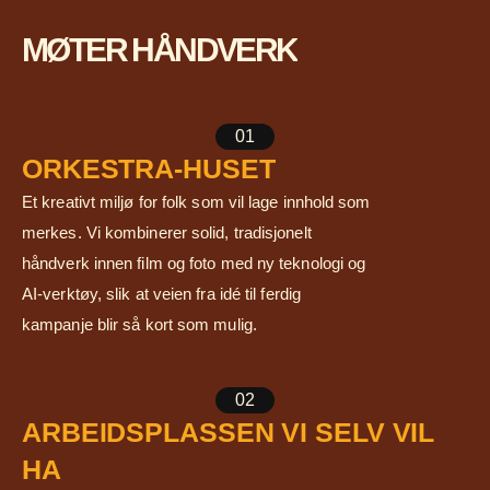
MØTER HÅNDVERK
01
ORKESTRA-HUSET
Et kreativt miljø for folk som vil lage innhold som
merkes. Vi kombinerer solid, tradisjonelt
håndverk innen film og foto med ny teknologi og
AI-verktøy, slik at veien fra idé til ferdig
kampanje blir så kort som mulig.
02
ARBEIDSPLASSEN VI SELV VIL
HA